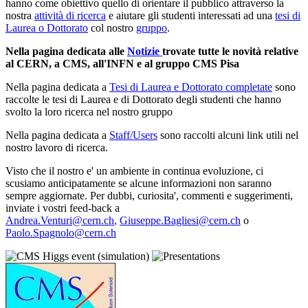
hanno come obiettivo quello di orientare il pubblico attraverso la
nostra
attività di ricerca
e aiutare gli studenti interessati ad una
tesi di
Laurea o Dottorato
col nostro
gruppo
.
Nella pagina dedicata alle
Notizie
trovate tutte le novità relative
al CERN, a CMS, all'INFN e al gruppo CMS Pisa
Nella pagina dedicata a
Tesi di Laurea e Dottorato completate
sono
raccolte le tesi di Laurea e di Dottorato degli studenti che hanno
svolto la loro ricerca nel nostro gruppo
Nella pagina dedicata a
Staff/Users
sono raccolti alcuni link utili nel
nostro lavoro di ricerca.
Visto che il nostro e' un ambiente in continua evoluzione, ci
scusiamo anticipatamente se alcune informazioni non saranno
sempre aggiornate. Per dubbi, curiosita', commenti e suggerimenti,
inviate i vostri feed-back a
Andrea.Venturi@cern.ch
,
Giuseppe.Bagliesi@cern.ch
o
Paolo.Spagnolo@cern.ch