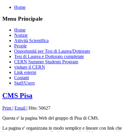
Home
Menu Principale
Home
Notizie
Attività Scientifica
People
Opportunità per Tesi di Laurea/Dottorato
Tesi di Laurea e Dottorato completate
CERN Summer Students Program
visitare il CERN
Link esterni
Contatti
Staff/Users
CMS Pisa
Print
|
Email
| Hits: 50627
Questa e' la pagina Web del gruppo di Pisa di CMS.
La pagina e' organizzata in modo semplice e lineare con link che