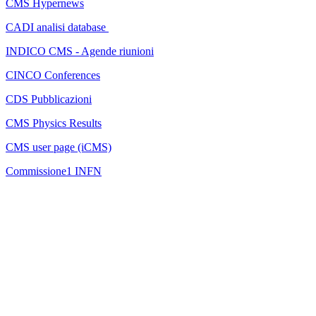
CMS Hypernews
CADI analisi database
INDICO CMS - Agende riunioni
CINCO Conferences
CDS Pubblicazioni
CMS Physics Results
CMS user page (iCMS)
Commissione1 INFN