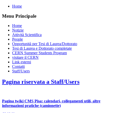
Home
Menu Principale
Home
Notizie
Attività Scientifica
People
Opportunità per Tesi di Laurea/Dottorato
Tesi di Laurea e Dottorato completate
CERN Summer Students Program
visitare il CERN
Link esterni
Contatti
Staff/Users
Pagina riservata a Staff/Users
Pagina twiki CMS Pisa: calendari, collegamenti utili, altre
informazioni pratiche (camionette)